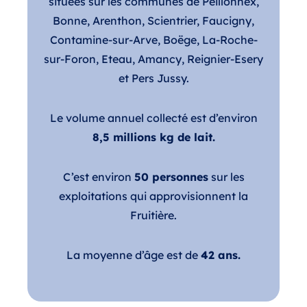
situées sur les communes de Peillonnex,
Bonne, Arenthon, Scientrier, Faucigny,
Contamine-sur-Arve, Boëge, La-Roche-
sur-Foron, Eteau, Amancy, Reignier-Esery
et Pers Jussy.
Le volume annuel collecté est d’environ
8,5 millions kg de lait.
C’est environ
50 personnes
sur les
exploitations qui approvisionnent la
Fruitière.
La moyenne d’âge est de
42 ans.