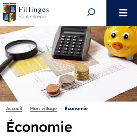
Aller au menu
Aller au contenu
Aller à la recherche
Rechercher
Accueil
Mon village
Économie
Économie