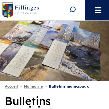
Aller au menu
Aller au contenu
Aller à la recherche
Rechercher
Accueil
Ma mairie
Bulletins municipaux
Bulletins