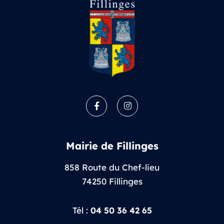
Facebook
Instagram
Mairie de Fillinges
858 Route du Chef-lieu
74250 Fillinges
Tél :
04 50 36 42 65