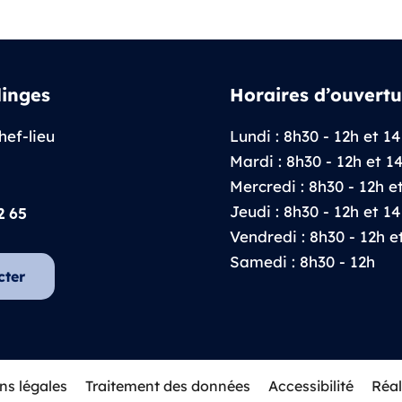
linges
Horaires d’ouvertu
hef-lieu
Lundi : 8h30 - 12h et 14
Mardi : 8h30 - 12h et 1
Mercredi : 8h30 - 12h e
Jeudi : 8h30 - 12h et 14
2 65
Vendredi : 8h30 - 12h e
Samedi : 8h30 - 12h
cter
ns légales
Traitement des données
Accessibilité
Réal