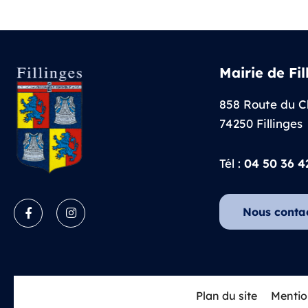
Mairie de Fil
858 Route du C
74250 Fillinges
Tél :
04 50 36 4
Nous conta
Facebook
Instagram
Plan du site
Mentio