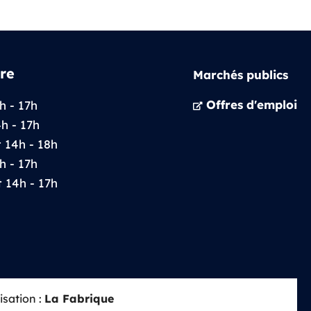
re
Marchés publics
Offres d'emploi
h - 17h
4h - 17h
t 14h - 18h
h - 17h
t 14h - 17h
isation :
La Fabrique