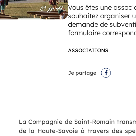
Vous êtes une associa
souhaitez organiser 
demande de subventio
formulaire correspon
ASSOCIATIONS
Je partage
Facebook
La Compagnie de Saint-Romain transme
de la Haute-Savoie à travers des spec