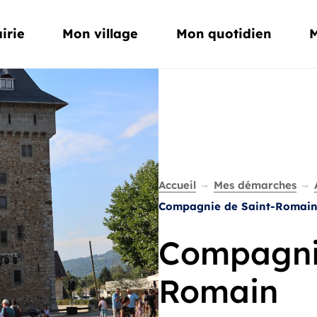
Aller à la recherche
irie
Mon village
Mon quotidien
M
Accueil
Mes démarches
Compagnie de Saint-Romai
Compagnie
Romain