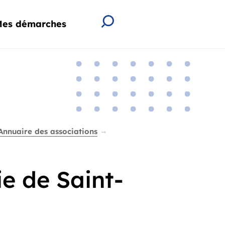
es démarches
Rechercher
Annuaire des associations
n
 de Saint-