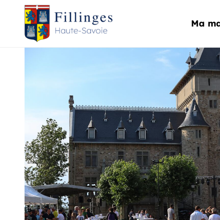
Aller au menu
Aller au contenu
Ma ma