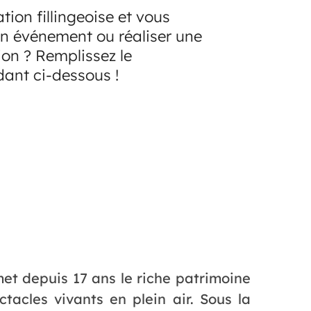
tion fillingeoise et vous
un événement ou réaliser une
n ? Remplissez le
dant ci-dessous !
t depuis 17 ans le riche patrimoine
tacles vivants en plein air. Sous la