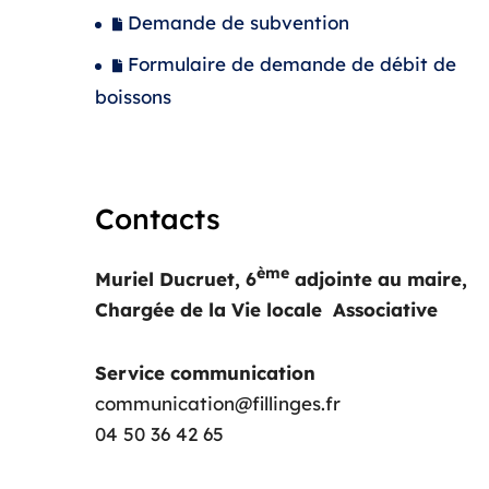
Demande de subvention
Formulaire de demande de débit de
boissons
Contacts
ème
Muriel Ducruet, 6
adjointe au maire,
Chargée de la Vie locale Associative
Service communication
communication@fillinges.fr
04 50 36 42 65