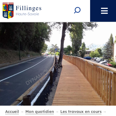
Aller au menu
Aller au contenu
Aller à la recherche
Rechercher
Accueil
Mon quotidien
Les travaux en cours