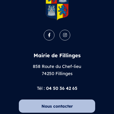
Facebook
Instagram
Mairie de Fillinges
858 Route du Chef-lieu
74250 Fillinges
Tél :
04 50 36 42 65
Nous contacter