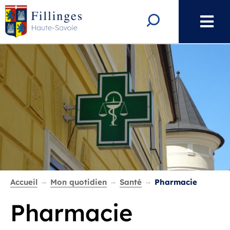
Aller au menu
Aller au contenu
Aller à la recherche
Rechercher
Accueil
Mon quotidien
Santé
Pharmacie
Pharmacie