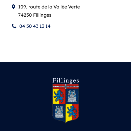
109, route de la Vallée Verte
74250 Fillinges
04 50 43 13 14