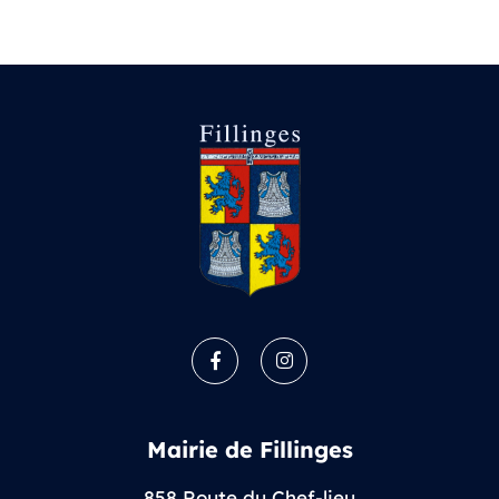
Facebook
Instagram
Mairie de Fillinges
858 Route du Chef-lieu