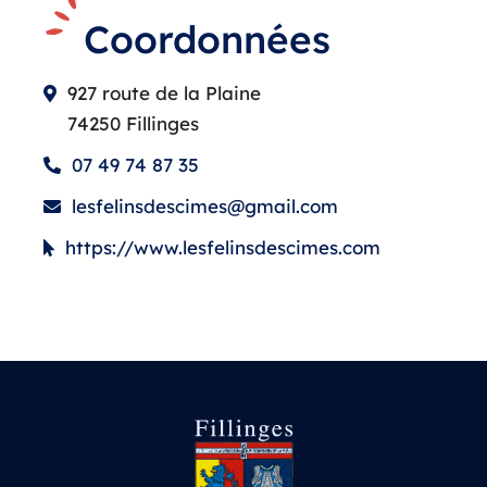
Coordonnées
927 route de la Plaine
74250 Fillinges
07 49 74 87 35
lesfelinsdescimes@gmail.com
https://www.lesfelinsdescimes.com