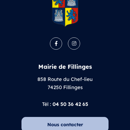
Facebook
Instagram
Mairie de Fillinges
858 Route du Chef-lieu
74250 Fillinges
Tél :
04 50 36 42 65
Nous contacter