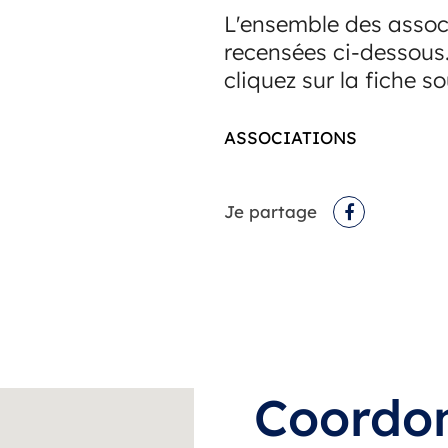
L'ensemble des associ
recensées ci-dessous.
cliquez sur la fiche s
ASSOCIATIONS
Je partage
Facebook
Coordo