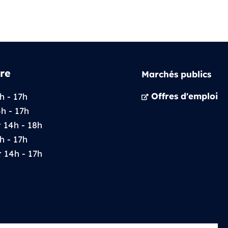
re
Marchés publics
Offres d'emploi
h - 17h
4h - 17h
t 14h - 18h
h - 17h
t 14h - 17h