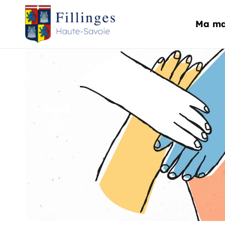
Aller au menu
Aller au contenu
Ma ma