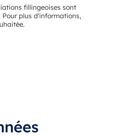
ations fillingeoises sont
 Pour plus d'informations,
ouhaitée.
nnées