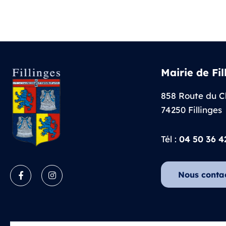
Mairie de Fil
858 Route du C
74250 Fillinges
Tél :
04 50 36 4
Nous conta
Facebook
Instagram