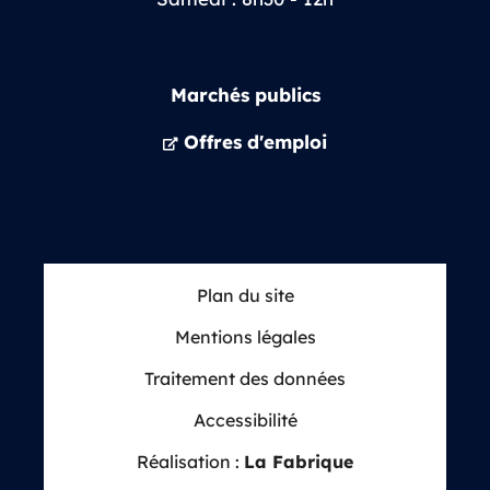
Marchés publics
Offres d'emploi
Plan du site
Mentions légales
Traitement des données
Accessibilité
Réalisation :
La Fabrique