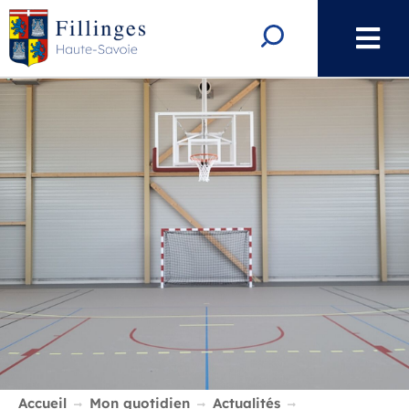
Aller au menu
Aller au contenu
Aller à la recherche
Rechercher
Accueil
Mon quotidien
Actualités